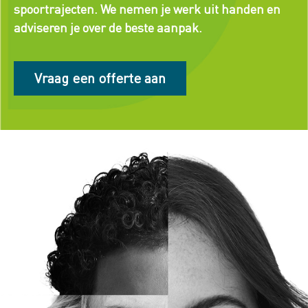
spoortrajecten. We nemen je werk uit handen en
adviseren je over de beste aanpak.
Vraag een offerte aan